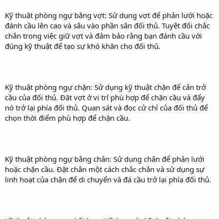
Kỹ thuật phòng ngự bằng vợt: Sử dụng vợt để phản lưới hoặc
đánh cầu lên cao và sâu vào phần sân đối thủ. Tuyệt đối chắc
chắn trong việc giữ vợt và đảm bảo rằng bạn đánh cầu với
đúng kỹ thuật để tạo sự khó khăn cho đối thủ.
Kỹ thuật phòng ngự chặn: Sử dụng kỹ thuật chặn để cản trở
cầu của đối thủ. Đặt vợt ở vị trí phù hợp để chặn cầu và đẩy
nó trở lại phía đối thủ. Quan sát và đọc cử chỉ của đối thủ để
chọn thời điểm phù hợp để chặn cầu.
Kỹ thuật phòng ngự bằng chân: Sử dụng chân để phản lưới
hoặc chặn cầu. Đặt chân một cách chắc chắn và sử dụng sự
linh hoạt của chân để di chuyển và đá cầu trở lại phía đối thủ.