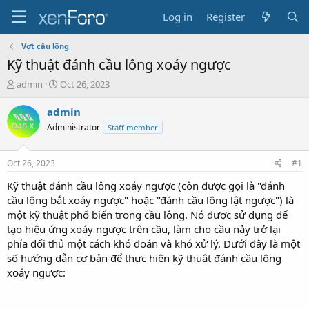
Log in
Register
Vợt cầu lông
Kỹ thuật đánh cầu lông xoáy ngược
T
S
admin
Oct 26, 2023
h
t
r
a
admin
e
r
Administrator
Staff member
a
t
d
d
s
a
Oct 26, 2023
#1
t
t
a
e
Kỹ thuật đánh cầu lông xoáy ngược (còn được gọi là "đánh
r
cầu lông bắt xoáy ngược" hoặc "đánh cầu lông lật ngược") là
t
một kỹ thuật phổ biến trong cầu lông. Nó được sử dụng để
e
tạo hiệu ứng xoáy ngược trên cầu, làm cho cầu nảy trở lại
r
phía đối thủ một cách khó đoán và khó xử lý. Dưới đây là một
số hướng dẫn cơ bản để thực hiện kỹ thuật đánh cầu lông
xoáy ngược: