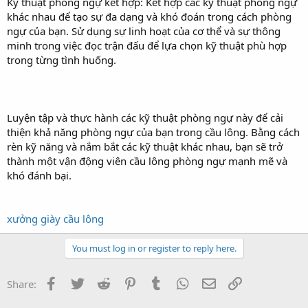
Kỹ thuật phòng ngự kết hợp: Kết hợp các kỹ thuật phòng ngự
khác nhau để tạo sự đa dạng và khó đoán trong cách phòng
ngự của bạn. Sử dụng sự linh hoạt của cơ thể và sự thông
minh trong việc đọc trận đấu để lựa chọn kỹ thuật phù hợp
trong từng tình huống.
Luyện tập và thực hành các kỹ thuật phòng ngự này để cải
thiện khả năng phòng ngự của bạn trong cầu lông. Bằng cách
rèn kỹ năng và nắm bắt các kỹ thuật khác nhau, bạn sẽ trở
thành một vận động viên cầu lông phòng ngự mạnh mẽ và
khó đánh bại.
xưởng giày cầu lông
You must log in or register to reply here.
Facebook
Twitter
Reddit
Pinterest
Tumblr
WhatsApp
Email
Link
Share: