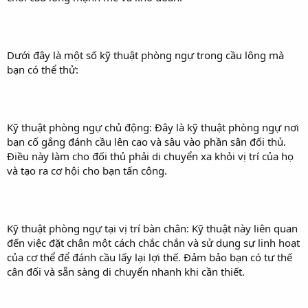
Dưới đây là một số kỹ thuật phòng ngự trong cầu lông mà
bạn có thể thử:
Kỹ thuật phòng ngự chủ động: Đây là kỹ thuật phòng ngự nơi
bạn cố gắng đánh cầu lên cao và sâu vào phần sân đối thủ.
Điều này làm cho đối thủ phải di chuyển xa khỏi vị trí của họ
và tạo ra cơ hội cho bạn tấn công.
Kỹ thuật phòng ngự tại vị trí bàn chân: Kỹ thuật này liên quan
đến việc đặt chân một cách chắc chắn và sử dụng sự linh hoạt
của cơ thể để đánh cầu lấy lại lợi thế. Đảm bảo bạn có tư thế
cân đối và sẵn sàng di chuyển nhanh khi cần thiết.