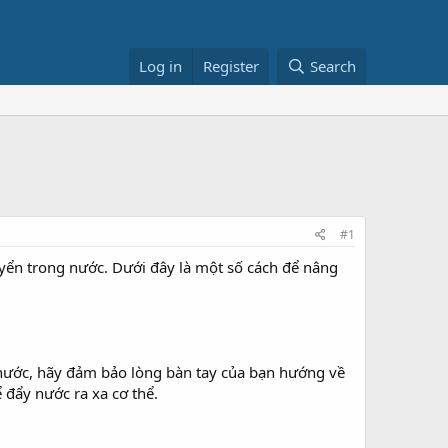
Log in
Register
Search
#1
huyển trong nước. Dưới đây là một số cách để nâng
o nước, hãy đảm bảo lòng bàn tay của bạn hướng về
 đẩy nước ra xa cơ thể.