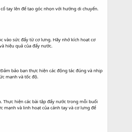
cổ tay lên để tạo góc nhọn với hướng di chuyển.
c vào sức đẩy từ cơ lưng. Hãy nhớ kích hoạt cơ
và hiệu quả của đẩy nước.
n. Đảm bảo bạn thực hiện các động tác đúng và nhịp
sức mạnh và tốc độ.
. Thực hiện các bài tập đẩy nước trong mỗi buổi
sức mạnh và linh hoạt của cánh tay và cơ lưng để