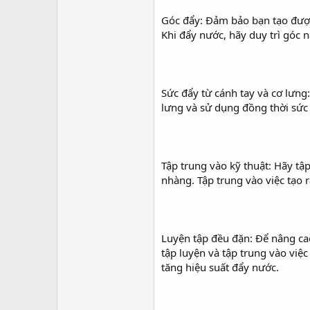
Góc đẩy: Đảm bảo bạn tạo được
Khi đẩy nước, hãy duy trì góc n
Sức đẩy từ cánh tay và cơ lưng
lưng và sử dụng đồng thời sức
Tập trung vào kỹ thuật: Hãy tậ
nhàng. Tập trung vào việc tạo
Luyện tập đều đặn: Để nâng cao
tập luyện và tập trung vào việc
tăng hiệu suất đẩy nước.