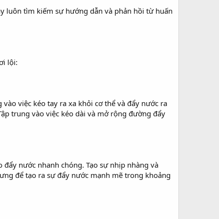
Hãy luôn tìm kiếm sự hướng dẫn và phản hồi từ huấn
i lội:
vào việc kéo tay ra xa khỏi cơ thể và đẩy nước ra
 Tập trung vào việc kéo dài và mở rộng đường đẩy
vào đẩy nước nhanh chóng. Tạo sự nhịp nhàng và
 lưng để tạo ra sự đẩy nước mạnh mẽ trong khoảng