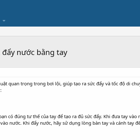
t đẩy nước bằng tay
uật quan trọng trong bơi lội, giúp tạo ra sức đẩy và tốc độ di c
:
ạn có đúng tư thế của tay để tạo ra đủ sức đẩy. Khi đưa tay và
vào nước. Khi đẩy nước, hãy sử dụng lòng bàn tay và cánh tay để