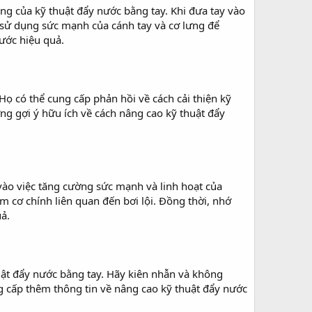
ng của kỹ thuật đẩy nước bằng tay. Khi đưa tay vào
, sử dụng sức mạnh của cánh tay và cơ lưng để
nước hiệu quả.
Họ có thể cung cấp phản hồi về cách cải thiện kỹ
ững gợi ý hữu ích về cách nâng cao kỹ thuật đẩy
vào việc tăng cường sức mạnh và linh hoạt của
m cơ chính liên quan đến bơi lội. Đồng thời, nhớ
ả.
uật đẩy nước bằng tay. Hãy kiên nhẫn và không
ng cấp thêm thông tin về nâng cao kỹ thuật đẩy nước