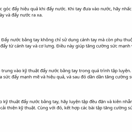
 góc đẩy hiệu quả khi đẩy nước. Khi tay đưa vào nước, hãy nhấc 
ày và đẩy nước ra xa.
: Đẩy nước bằng tay không chỉ sử dụng cánh tay mà còn phụ thuộ
 đẩy từ cánh tay và cơ lưng. Điều này giúp tăng cường sức mạnh 
p trung vào kỹ thuật đẩy nước bằng tay trong quá trình tập luyệ
 ra sức đẩy mạnh mẽ và hiệu quả, và sau đó dần dần tăng cường 
 kỹ thuật đẩy nước bằng tay, hãy luyện tập đều đặn và kiên nhẫn
 cải thiện kỹ thuật. Cùng với đó, kết hợp các bài tập tăng cường 