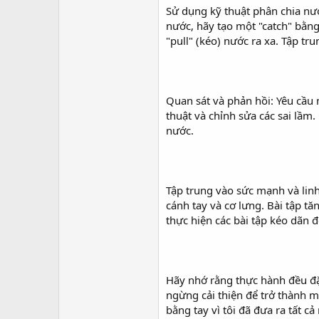
Sử dụng kỹ thuật phân chia nướ
nước, hãy tạo một "catch" bằng
"pull" (kéo) nước ra xa. Tập tr
Quan sát và phản hồi: Yêu cầu 
thuật và chỉnh sửa các sai lầm
nước.
Tập trung vào sức mạnh và linh
cánh tay và cơ lưng. Bài tập t
thực hiện các bài tập kéo dãn 
Hãy nhớ rằng thực hành đều đặn
ngừng cải thiện để trở thành m
bằng tay vì tôi đã đưa ra tất cả