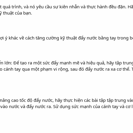
ột quá trình, và nó yêu cầu sự kiên nhẫn và thực hành đều đặn. 
kỹ thuật của bạn.
ợi ý khác về cách tăng cường kỹ thuật đẩy nước bằng tay trong bơ
n lớn: Để tạo ra một sức đẩy mạnh mẽ và hiệu quả, hãy tập trung 
o cánh tay qua một phạm vi rộng, sau đó đẩy nước ra xa cơ thể.
nâng cao tốc độ đẩy nước, hãy thực hiện các bài tập tập trung 
 vào nước và đẩy nước ra. Sử dụng sức mạnh của cánh tay và cơ