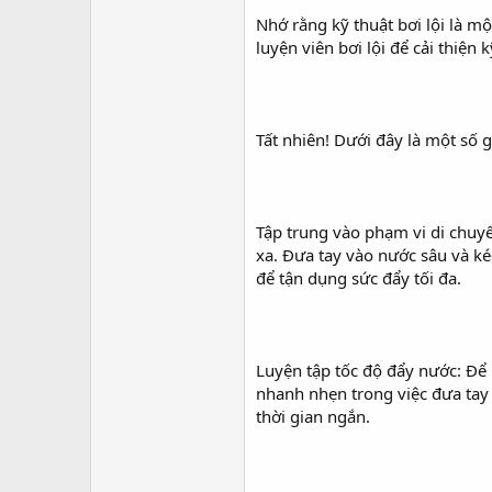
Nhớ rằng kỹ thuật bơi lội là m
luyện viên bơi lội để cải thiện 
Tất nhiên! Dưới đây là một số g
Tập trung vào phạm vi di chuyể
xa. Đưa tay vào nước sâu và ké
để tận dụng sức đẩy tối đa.
Luyện tập tốc độ đẩy nước: Để 
nhanh nhẹn trong việc đưa tay
thời gian ngắn.