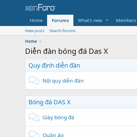
Home
Forums
What's new
Members
New posts
Search forums
Home
Diễn đàn bóng đá Das X
Quy định diễn đàn
Nội quy diễn đàn
Bóng đá DAS X
Giày bóng đá
Quần áo