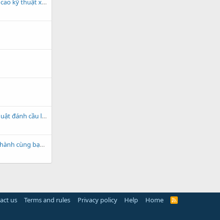
Bơi lội và cách nâng cao kỹ thuật xử lý tình huống khẩn cấp
n
Cách nâng cao kỹ thuật đánh cầu lông trên sân sỏi tổng hợp
Vợt cầu lông: Đồng hành cùng bạn trên mỗi hành trình chiến thắng
n
act us
Terms and rules
Privacy policy
Help
Home
R
S
S