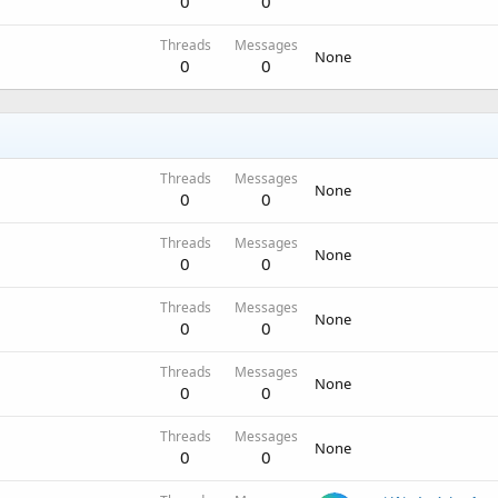
0
0
Threads
Messages
None
0
0
Threads
Messages
None
0
0
Threads
Messages
None
0
0
Threads
Messages
None
0
0
Threads
Messages
None
0
0
Threads
Messages
None
0
0