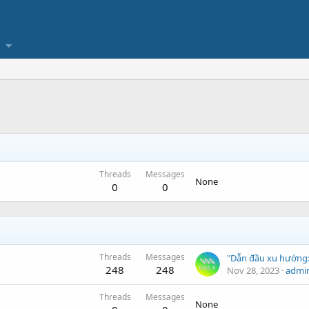
Threads
Messages
None
0
0
Threads
Messages
248
248
Nov 28, 2023
admi
Threads
Messages
None